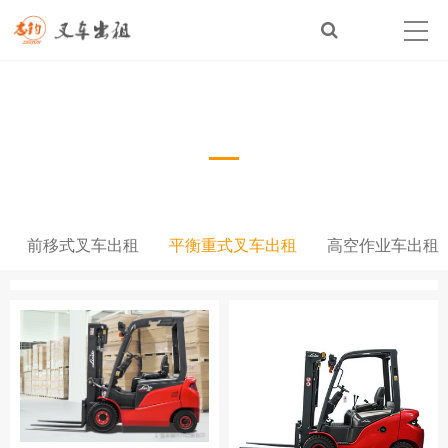
平衡重式叉车出租
前移式叉车出租
平衡重式叉车出租
高空作业车出租