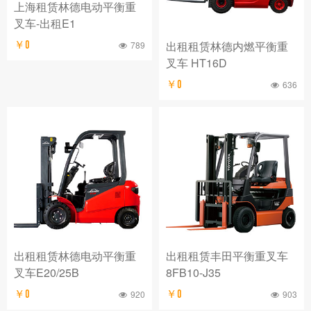
上海租赁林德电动平衡重
叉车-出租E1
出租租赁林德内燃平衡重
￥0
789
叉车 HT16D
￥0
636
出租租赁林德电动平衡重
出租租赁丰田平衡重叉车
叉车E20/25B
8FB10-J35
￥0
920
￥0
903