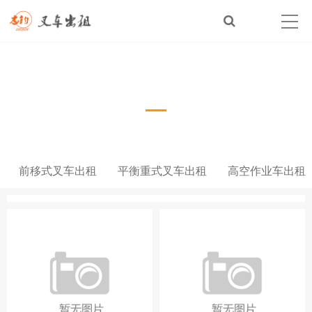
出租车型
Product show
前移式叉车出租
平衡重式叉车出租
高空作业车出租