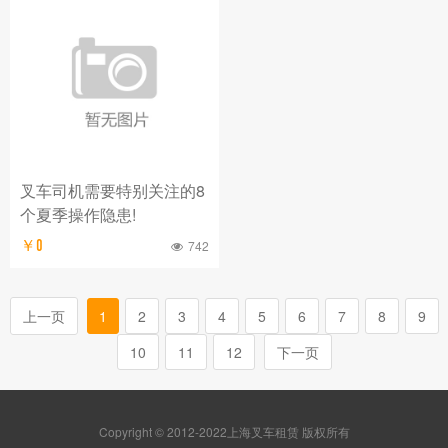
叉车司机需要特别关注的8
个夏季操作隐患!
￥0
742
上一页
1
2
3
4
5
6
7
8
9
10
11
12
下一页
Copyright © 2012-2022上海叉车租赁 版权所有